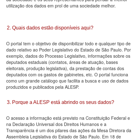
utilização dos dados em prol de uma sociedade melhor.
Deputados Estaduais
Administração
2. Quais dados estão disponíveis aqui?
Legislação
O portal tem o objetivo de disponibilizar todo e qualquer tipo de
Agenda
dado relativo ao Poder Legislativo do Estado de São Paulo. Por
exemplo, dados do Processo Legislativo, informações sobre os
Perguntas frequentes
deputados estaduais (contatos, áreas de atuação, bases
eleitorais, produção legislativa), da prestação de contas dos
Contato
deputados com os gastos de gabinetes, etc. O portal funciona
como um grande catálogo que facilita a busca e uso de dados
produzidos e publicados pela ALESP.
3. Porque a ALESP está abrindo os seus dados?
O acesso a informação está previsto na Constituição Federal e
na Declaração Universal dos Direitos Humanos e a
Transparência é um dos pilares das ações da Mesa Diretora da
Assembleia Legislativa do Estado de São Paulo. Em 18 de