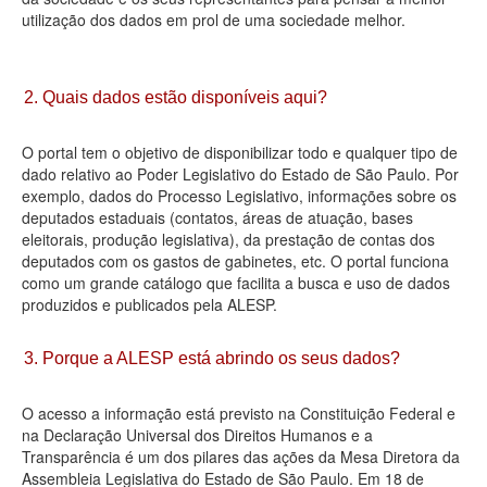
utilização dos dados em prol de uma sociedade melhor.
Deputados Estaduais
Administração
2. Quais dados estão disponíveis aqui?
Legislação
O portal tem o objetivo de disponibilizar todo e qualquer tipo de
Agenda
dado relativo ao Poder Legislativo do Estado de São Paulo. Por
exemplo, dados do Processo Legislativo, informações sobre os
Perguntas frequentes
deputados estaduais (contatos, áreas de atuação, bases
eleitorais, produção legislativa), da prestação de contas dos
Contato
deputados com os gastos de gabinetes, etc. O portal funciona
como um grande catálogo que facilita a busca e uso de dados
produzidos e publicados pela ALESP.
3. Porque a ALESP está abrindo os seus dados?
O acesso a informação está previsto na Constituição Federal e
na Declaração Universal dos Direitos Humanos e a
Transparência é um dos pilares das ações da Mesa Diretora da
Assembleia Legislativa do Estado de São Paulo. Em 18 de