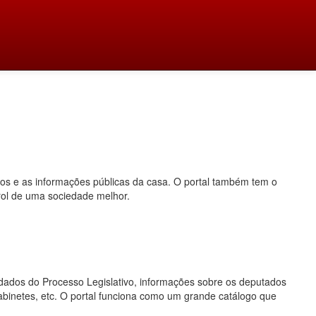
dos e as informações públicas da casa. O portal também tem o
rol de uma sociedade melhor.
o, dados do Processo Legislativo, informações sobre os deputados
gabinetes, etc. O portal funciona como um grande catálogo que