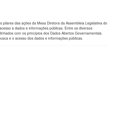
s pilares das ações da Mesa Diretora da Assembleia Legislativa do
acesso a dados e informações públicas. Entre os diversos
os alinhados com os princípios dos Dados Abertos Governamentais.
 busca e o acesso dos dados e informações públicas.