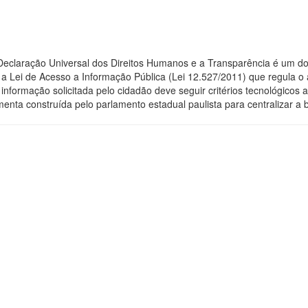
 Declaração Universal dos Direitos Humanos e a Transparência é um do
 Lei de Acesso a Informação Pública (Lei 12.527/2011) que regula o 
 a informação solicitada pelo cidadão deve seguir critérios tecnológic
menta construída pelo parlamento estadual paulista para centralizar a