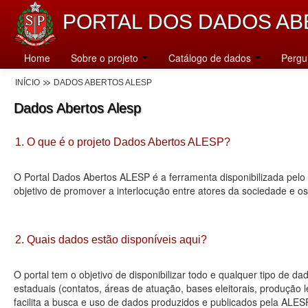
PORTAL DOS DADOS AB
Home
Sobre o projeto
Catálogo de dados
Pergu
INÍCIO
DADOS ABERTOS ALESP
Dados Abertos Alesp
1. O que é o projeto Dados Abertos ALESP?
O Portal Dados Abertos ALESP é a ferramenta disponibilizada pelo 
objetivo de promover a interlocução entre atores da sociedade e o
2. Quais dados estão disponíveis aqui?
O portal tem o objetivo de disponibilizar todo e qualquer tipo de 
estaduais (contatos, áreas de atuação, bases eleitorais, produção
facilita a busca e uso de dados produzidos e publicados pela ALES