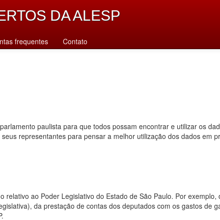
ERTOS DA ALESP
ntas frequentes
Contato
parlamento paulista para que todos possam encontrar e utilizar os da
s seus representantes para pensar a melhor utilização dos dados em p
dado relativo ao Poder Legislativo do Estado de São Paulo. Por exempl
 legislativa), da prestação de contas dos deputados com os gastos de 
P.