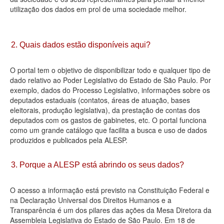
utilização dos dados em prol de uma sociedade melhor.
Deputados Estaduais
Administração
2. Quais dados estão disponíveis aqui?
Legislação
O portal tem o objetivo de disponibilizar todo e qualquer tipo de
Agenda
dado relativo ao Poder Legislativo do Estado de São Paulo. Por
exemplo, dados do Processo Legislativo, informações sobre os
Perguntas frequentes
deputados estaduais (contatos, áreas de atuação, bases
eleitorais, produção legislativa), da prestação de contas dos
Contato
deputados com os gastos de gabinetes, etc. O portal funciona
como um grande catálogo que facilita a busca e uso de dados
produzidos e publicados pela ALESP.
3. Porque a ALESP está abrindo os seus dados?
O acesso a informação está previsto na Constituição Federal e
na Declaração Universal dos Direitos Humanos e a
Transparência é um dos pilares das ações da Mesa Diretora da
Assembleia Legislativa do Estado de São Paulo. Em 18 de