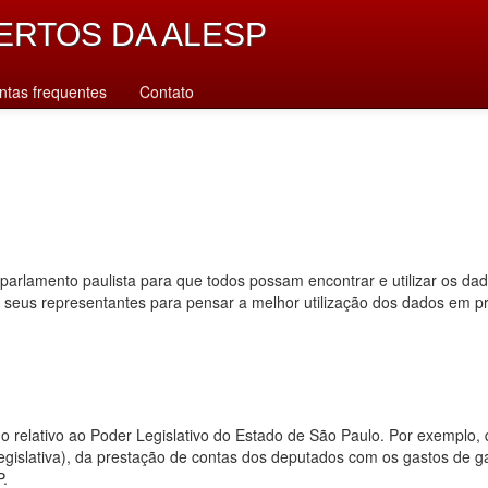
ERTOS DA ALESP
ntas frequentes
Contato
parlamento paulista para que todos possam encontrar e utilizar os da
s seus representantes para pensar a melhor utilização dos dados em p
dado relativo ao Poder Legislativo do Estado de São Paulo. Por exempl
 legislativa), da prestação de contas dos deputados com os gastos de 
P.