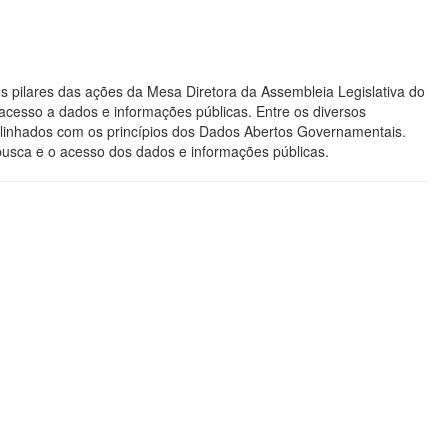
s pilares das ações da Mesa Diretora da Assembleia Legislativa do
acesso a dados e informações públicas. Entre os diversos
os alinhados com os princípios dos Dados Abertos Governamentais.
 busca e o acesso dos dados e informações públicas.