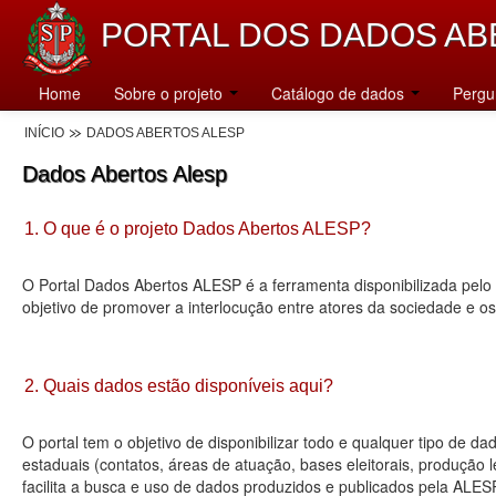
PORTAL DOS DADOS AB
Home
Sobre o projeto
Catálogo de dados
Pergu
INÍCIO
DADOS ABERTOS ALESP
Dados Abertos Alesp
1. O que é o projeto Dados Abertos ALESP?
O Portal Dados Abertos ALESP é a ferramenta disponibilizada pelo 
objetivo de promover a interlocução entre atores da sociedade e o
2. Quais dados estão disponíveis aqui?
O portal tem o objetivo de disponibilizar todo e qualquer tipo de 
estaduais (contatos, áreas de atuação, bases eleitorais, produção
facilita a busca e uso de dados produzidos e publicados pela ALES