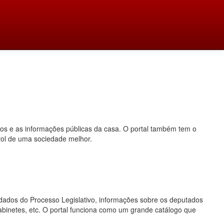
dos e as informações públicas da casa. O portal também tem o
rol de uma sociedade melhor.
o, dados do Processo Legislativo, informações sobre os deputados
gabinetes, etc. O portal funciona como um grande catálogo que