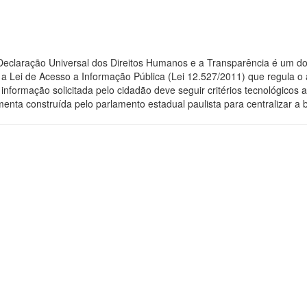
 Declaração Universal dos Direitos Humanos e a Transparência é um do
 Lei de Acesso a Informação Pública (Lei 12.527/2011) que regula o 
 a informação solicitada pelo cidadão deve seguir critérios tecnológic
menta construída pelo parlamento estadual paulista para centralizar a