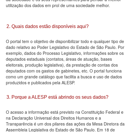
utilização dos dados em prol de uma sociedade melhor.
Deputados Estaduais
Administração
2. Quais dados estão disponíveis aqui?
Legislação
O portal tem o objetivo de disponibilizar todo e qualquer tipo de
Agenda
dado relativo ao Poder Legislativo do Estado de São Paulo. Por
exemplo, dados do Processo Legislativo, informações sobre os
Perguntas frequentes
deputados estaduais (contatos, áreas de atuação, bases
eleitorais, produção legislativa), da prestação de contas dos
Contato
deputados com os gastos de gabinetes, etc. O portal funciona
como um grande catálogo que facilita a busca e uso de dados
produzidos e publicados pela ALESP.
3. Porque a ALESP está abrindo os seus dados?
O acesso a informação está previsto na Constituição Federal e
na Declaração Universal dos Direitos Humanos e a
Transparência é um dos pilares das ações da Mesa Diretora da
Assembleia Legislativa do Estado de São Paulo. Em 18 de