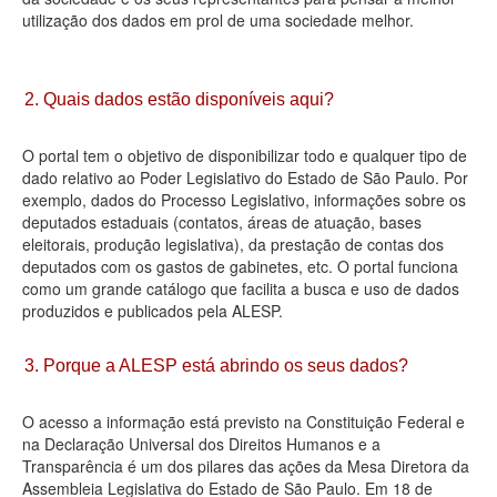
utilização dos dados em prol de uma sociedade melhor.
Deputados Estaduais
Administração
2. Quais dados estão disponíveis aqui?
Legislação
O portal tem o objetivo de disponibilizar todo e qualquer tipo de
Agenda
dado relativo ao Poder Legislativo do Estado de São Paulo. Por
exemplo, dados do Processo Legislativo, informações sobre os
Perguntas frequentes
deputados estaduais (contatos, áreas de atuação, bases
eleitorais, produção legislativa), da prestação de contas dos
Contato
deputados com os gastos de gabinetes, etc. O portal funciona
como um grande catálogo que facilita a busca e uso de dados
produzidos e publicados pela ALESP.
3. Porque a ALESP está abrindo os seus dados?
O acesso a informação está previsto na Constituição Federal e
na Declaração Universal dos Direitos Humanos e a
Transparência é um dos pilares das ações da Mesa Diretora da
Assembleia Legislativa do Estado de São Paulo. Em 18 de