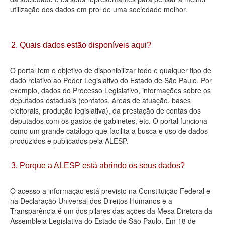
utilização dos dados em prol de uma sociedade melhor.
Deputados Estaduais
Administração
2. Quais dados estão disponíveis aqui?
Legislação
O portal tem o objetivo de disponibilizar todo e qualquer tipo de
Agenda
dado relativo ao Poder Legislativo do Estado de São Paulo. Por
exemplo, dados do Processo Legislativo, informações sobre os
Perguntas frequentes
deputados estaduais (contatos, áreas de atuação, bases
eleitorais, produção legislativa), da prestação de contas dos
Contato
deputados com os gastos de gabinetes, etc. O portal funciona
como um grande catálogo que facilita a busca e uso de dados
produzidos e publicados pela ALESP.
3. Porque a ALESP está abrindo os seus dados?
O acesso a informação está previsto na Constituição Federal e
na Declaração Universal dos Direitos Humanos e a
Transparência é um dos pilares das ações da Mesa Diretora da
Assembleia Legislativa do Estado de São Paulo. Em 18 de