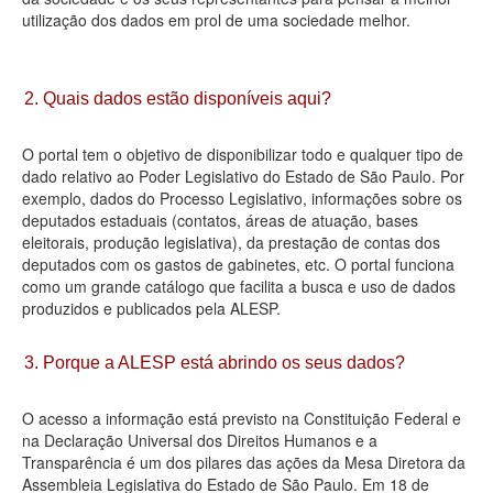
utilização dos dados em prol de uma sociedade melhor.
Deputados Estaduais
Administração
2. Quais dados estão disponíveis aqui?
Legislação
O portal tem o objetivo de disponibilizar todo e qualquer tipo de
Agenda
dado relativo ao Poder Legislativo do Estado de São Paulo. Por
exemplo, dados do Processo Legislativo, informações sobre os
Perguntas frequentes
deputados estaduais (contatos, áreas de atuação, bases
eleitorais, produção legislativa), da prestação de contas dos
Contato
deputados com os gastos de gabinetes, etc. O portal funciona
como um grande catálogo que facilita a busca e uso de dados
produzidos e publicados pela ALESP.
3. Porque a ALESP está abrindo os seus dados?
O acesso a informação está previsto na Constituição Federal e
na Declaração Universal dos Direitos Humanos e a
Transparência é um dos pilares das ações da Mesa Diretora da
Assembleia Legislativa do Estado de São Paulo. Em 18 de