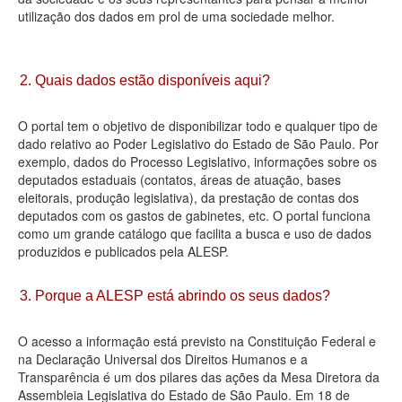
utilização dos dados em prol de uma sociedade melhor.
Deputados Estaduais
Administração
2. Quais dados estão disponíveis aqui?
Legislação
O portal tem o objetivo de disponibilizar todo e qualquer tipo de
Agenda
dado relativo ao Poder Legislativo do Estado de São Paulo. Por
exemplo, dados do Processo Legislativo, informações sobre os
Perguntas frequentes
deputados estaduais (contatos, áreas de atuação, bases
eleitorais, produção legislativa), da prestação de contas dos
Contato
deputados com os gastos de gabinetes, etc. O portal funciona
como um grande catálogo que facilita a busca e uso de dados
produzidos e publicados pela ALESP.
3. Porque a ALESP está abrindo os seus dados?
O acesso a informação está previsto na Constituição Federal e
na Declaração Universal dos Direitos Humanos e a
Transparência é um dos pilares das ações da Mesa Diretora da
Assembleia Legislativa do Estado de São Paulo. Em 18 de