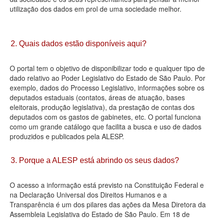
utilização dos dados em prol de uma sociedade melhor.
Deputados Estaduais
Administração
2. Quais dados estão disponíveis aqui?
Legislação
O portal tem o objetivo de disponibilizar todo e qualquer tipo de
Agenda
dado relativo ao Poder Legislativo do Estado de São Paulo. Por
exemplo, dados do Processo Legislativo, informações sobre os
Perguntas frequentes
deputados estaduais (contatos, áreas de atuação, bases
eleitorais, produção legislativa), da prestação de contas dos
Contato
deputados com os gastos de gabinetes, etc. O portal funciona
como um grande catálogo que facilita a busca e uso de dados
produzidos e publicados pela ALESP.
3. Porque a ALESP está abrindo os seus dados?
O acesso a informação está previsto na Constituição Federal e
na Declaração Universal dos Direitos Humanos e a
Transparência é um dos pilares das ações da Mesa Diretora da
Assembleia Legislativa do Estado de São Paulo. Em 18 de