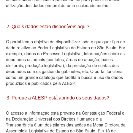
utilização dos dados em prol de uma sociedade melhor.
Deputados Estaduais
Administração
2. Quais dados estão disponíveis aqui?
Legislação
O portal tem o objetivo de disponibilizar todo e qualquer tipo de
Agenda
dado relativo ao Poder Legislativo do Estado de São Paulo. Por
exemplo, dados do Processo Legislativo, informações sobre os
Perguntas frequentes
deputados estaduais (contatos, áreas de atuação, bases
eleitorais, produção legislativa), da prestação de contas dos
Contato
deputados com os gastos de gabinetes, etc. O portal funciona
como um grande catálogo que facilita a busca e uso de dados
produzidos e publicados pela ALESP.
3. Porque a ALESP está abrindo os seus dados?
O acesso a informação está previsto na Constituição Federal e
na Declaração Universal dos Direitos Humanos e a
Transparência é um dos pilares das ações da Mesa Diretora da
Assembleia Legislativa do Estado de São Paulo. Em 18 de