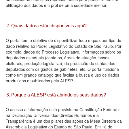
utilização dos dados em prol de uma sociedade melhor.
Deputados Estaduais
Administração
2. Quais dados estão disponíveis aqui?
Legislação
O portal tem o objetivo de disponibilizar todo e qualquer tipo de
Agenda
dado relativo ao Poder Legislativo do Estado de São Paulo. Por
exemplo, dados do Processo Legislativo, informações sobre os
Perguntas frequentes
deputados estaduais (contatos, áreas de atuação, bases
eleitorais, produção legislativa), da prestação de contas dos
Contato
deputados com os gastos de gabinetes, etc. O portal funciona
como um grande catálogo que facilita a busca e uso de dados
produzidos e publicados pela ALESP.
3. Porque a ALESP está abrindo os seus dados?
O acesso a informação está previsto na Constituição Federal e
na Declaração Universal dos Direitos Humanos e a
Transparência é um dos pilares das ações da Mesa Diretora da
Assembleia Legislativa do Estado de São Paulo. Em 18 de