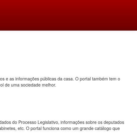
dos e as informações públicas da casa. O portal também tem o
rol de uma sociedade melhor.
o, dados do Processo Legislativo, informações sobre os deputados
gabinetes, etc. O portal funciona como um grande catálogo que