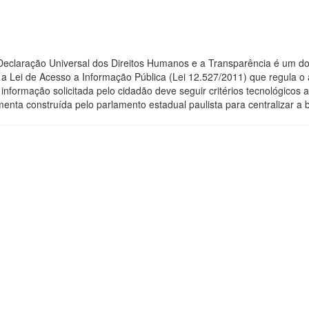
 Declaração Universal dos Direitos Humanos e a Transparência é um do
 Lei de Acesso a Informação Pública (Lei 12.527/2011) que regula o 
 a informação solicitada pelo cidadão deve seguir critérios tecnológic
menta construída pelo parlamento estadual paulista para centralizar a