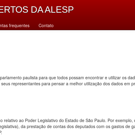
ERTOS DA ALESP
ntas frequentes
Contato
parlamento paulista para que todos possam encontrar e utilizar os da
s seus representantes para pensar a melhor utilização dos dados em p
dado relativo ao Poder Legislativo do Estado de São Paulo. Por exempl
 legislativa), da prestação de contas dos deputados com os gastos de 
P.