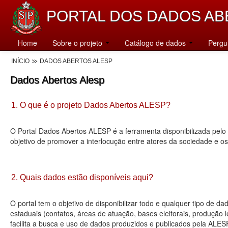
PORTAL DOS DADOS AB
Home
Sobre o projeto
Catálogo de dados
Pergu
INÍCIO
DADOS ABERTOS ALESP
Dados Abertos Alesp
1. O que é o projeto Dados Abertos ALESP?
O Portal Dados Abertos ALESP é a ferramenta disponibilizada pelo 
objetivo de promover a interlocução entre atores da sociedade e o
2. Quais dados estão disponíveis aqui?
O portal tem o objetivo de disponibilizar todo e qualquer tipo de 
estaduais (contatos, áreas de atuação, bases eleitorais, produção
facilita a busca e uso de dados produzidos e publicados pela ALES