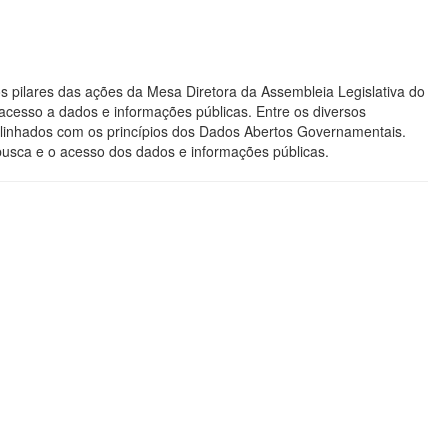
s pilares das ações da Mesa Diretora da Assembleia Legislativa do
acesso a dados e informações públicas. Entre os diversos
os alinhados com os princípios dos Dados Abertos Governamentais.
 busca e o acesso dos dados e informações públicas.