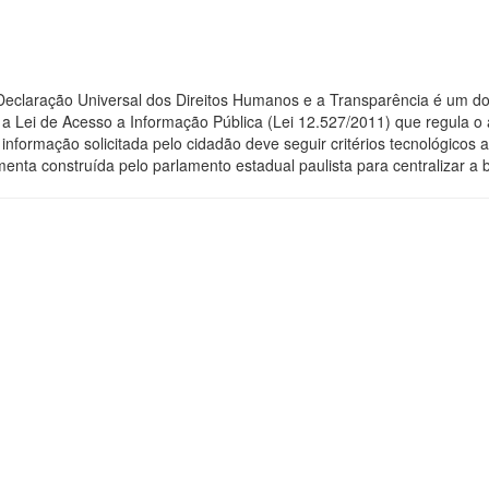
 Declaração Universal dos Direitos Humanos e a Transparência é um do
 Lei de Acesso a Informação Pública (Lei 12.527/2011) que regula o 
 a informação solicitada pelo cidadão deve seguir critérios tecnológic
menta construída pelo parlamento estadual paulista para centralizar a