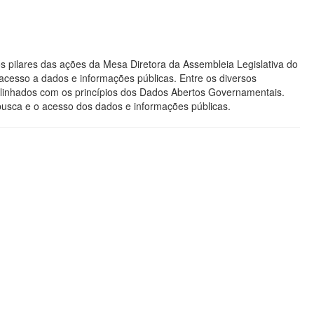
s pilares das ações da Mesa Diretora da Assembleia Legislativa do
acesso a dados e informações públicas. Entre os diversos
os alinhados com os princípios dos Dados Abertos Governamentais.
 busca e o acesso dos dados e informações públicas.