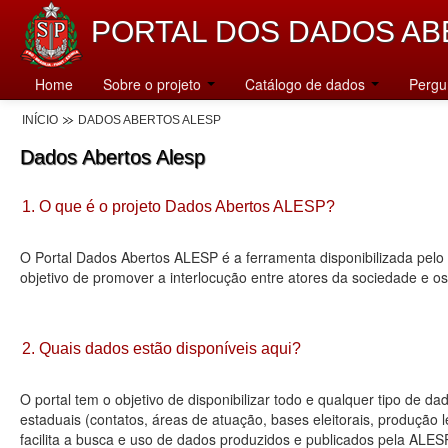
PORTAL DOS DADOS AB
Home
Sobre o projeto
Catálogo de dados
Pergu
INÍCIO
DADOS ABERTOS ALESP
Dados Abertos Alesp
1. O que é o projeto Dados Abertos ALESP?
O Portal Dados Abertos ALESP é a ferramenta disponibilizada pelo 
objetivo de promover a interlocução entre atores da sociedade e o
2. Quais dados estão disponíveis aqui?
O portal tem o objetivo de disponibilizar todo e qualquer tipo de 
estaduais (contatos, áreas de atuação, bases eleitorais, produção
facilita a busca e uso de dados produzidos e publicados pela ALES