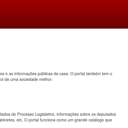
dos e as informações públicas da casa. O portal também tem o
rol de uma sociedade melhor.
o, dados do Processo Legislativo, informações sobre os deputados
gabinetes, etc. O portal funciona como um grande catálogo que