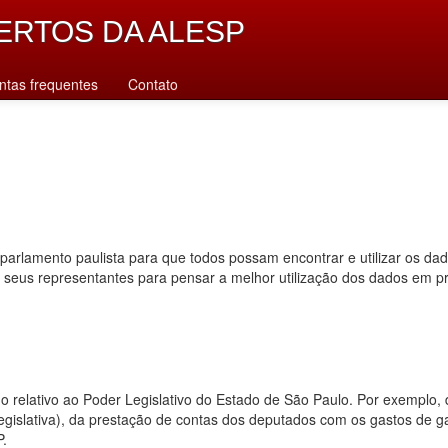
ERTOS DA ALESP
ntas frequentes
Contato
parlamento paulista para que todos possam encontrar e utilizar os da
s seus representantes para pensar a melhor utilização dos dados em p
dado relativo ao Poder Legislativo do Estado de São Paulo. Por exempl
 legislativa), da prestação de contas dos deputados com os gastos de 
P.