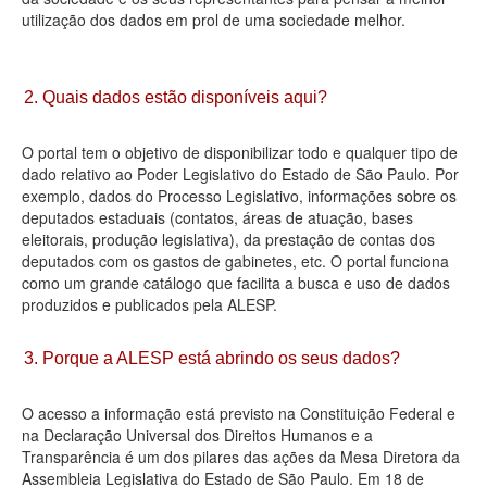
utilização dos dados em prol de uma sociedade melhor.
Deputados Estaduais
Administração
2. Quais dados estão disponíveis aqui?
Legislação
O portal tem o objetivo de disponibilizar todo e qualquer tipo de
Agenda
dado relativo ao Poder Legislativo do Estado de São Paulo. Por
exemplo, dados do Processo Legislativo, informações sobre os
Perguntas frequentes
deputados estaduais (contatos, áreas de atuação, bases
eleitorais, produção legislativa), da prestação de contas dos
Contato
deputados com os gastos de gabinetes, etc. O portal funciona
como um grande catálogo que facilita a busca e uso de dados
produzidos e publicados pela ALESP.
3. Porque a ALESP está abrindo os seus dados?
O acesso a informação está previsto na Constituição Federal e
na Declaração Universal dos Direitos Humanos e a
Transparência é um dos pilares das ações da Mesa Diretora da
Assembleia Legislativa do Estado de São Paulo. Em 18 de