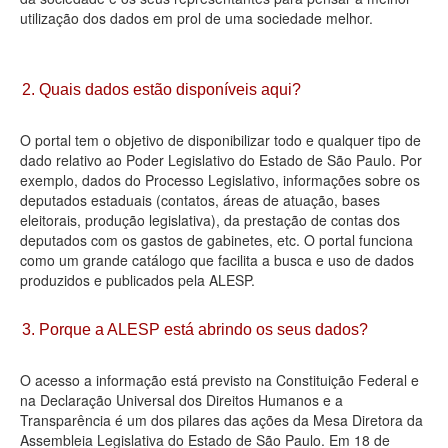
utilização dos dados em prol de uma sociedade melhor.
Deputados Estaduais
Administração
2. Quais dados estão disponíveis aqui?
Legislação
O portal tem o objetivo de disponibilizar todo e qualquer tipo de
Agenda
dado relativo ao Poder Legislativo do Estado de São Paulo. Por
exemplo, dados do Processo Legislativo, informações sobre os
Perguntas frequentes
deputados estaduais (contatos, áreas de atuação, bases
eleitorais, produção legislativa), da prestação de contas dos
Contato
deputados com os gastos de gabinetes, etc. O portal funciona
como um grande catálogo que facilita a busca e uso de dados
produzidos e publicados pela ALESP.
3. Porque a ALESP está abrindo os seus dados?
O acesso a informação está previsto na Constituição Federal e
na Declaração Universal dos Direitos Humanos e a
Transparência é um dos pilares das ações da Mesa Diretora da
Assembleia Legislativa do Estado de São Paulo. Em 18 de