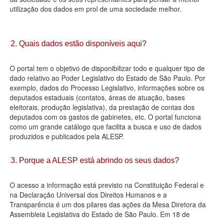
utilização dos dados em prol de uma sociedade melhor.
Deputados Estaduais
Administração
2. Quais dados estão disponíveis aqui?
Legislação
O portal tem o objetivo de disponibilizar todo e qualquer tipo de
Agenda
dado relativo ao Poder Legislativo do Estado de São Paulo. Por
exemplo, dados do Processo Legislativo, informações sobre os
Perguntas frequentes
deputados estaduais (contatos, áreas de atuação, bases
eleitorais, produção legislativa), da prestação de contas dos
Contato
deputados com os gastos de gabinetes, etc. O portal funciona
como um grande catálogo que facilita a busca e uso de dados
produzidos e publicados pela ALESP.
3. Porque a ALESP está abrindo os seus dados?
O acesso a informação está previsto na Constituição Federal e
na Declaração Universal dos Direitos Humanos e a
Transparência é um dos pilares das ações da Mesa Diretora da
Assembleia Legislativa do Estado de São Paulo. Em 18 de