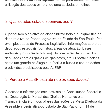
utilização dos dados em prol de uma sociedade melhor.
Deputados Estaduais
Administração
2. Quais dados estão disponíveis aqui?
Legislação
O portal tem o objetivo de disponibilizar todo e qualquer tipo de
Agenda
dado relativo ao Poder Legislativo do Estado de São Paulo. Por
exemplo, dados do Processo Legislativo, informações sobre os
Perguntas frequentes
deputados estaduais (contatos, áreas de atuação, bases
eleitorais, produção legislativa), da prestação de contas dos
Contato
deputados com os gastos de gabinetes, etc. O portal funciona
como um grande catálogo que facilita a busca e uso de dados
produzidos e publicados pela ALESP.
3. Porque a ALESP está abrindo os seus dados?
O acesso a informação está previsto na Constituição Federal e
na Declaração Universal dos Direitos Humanos e a
Transparência é um dos pilares das ações da Mesa Diretora da
Assembleia Legislativa do Estado de São Paulo. Em 18 de