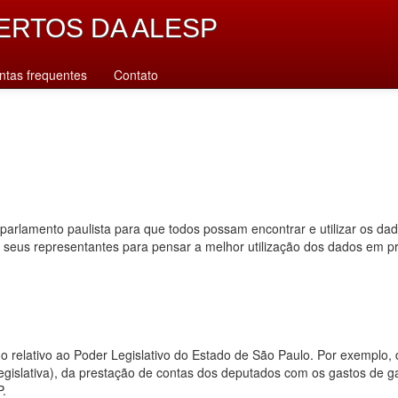
ERTOS DA ALESP
ntas frequentes
Contato
parlamento paulista para que todos possam encontrar e utilizar os da
s seus representantes para pensar a melhor utilização dos dados em p
dado relativo ao Poder Legislativo do Estado de São Paulo. Por exempl
 legislativa), da prestação de contas dos deputados com os gastos de 
P.