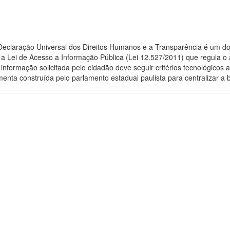
 Declaração Universal dos Direitos Humanos e a Transparência é um do
 Lei de Acesso a Informação Pública (Lei 12.527/2011) que regula o 
 a informação solicitada pelo cidadão deve seguir critérios tecnológic
menta construída pelo parlamento estadual paulista para centralizar a