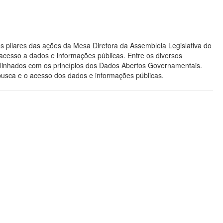
s pilares das ações da Mesa Diretora da Assembleia Legislativa do
acesso a dados e informações públicas. Entre os diversos
os alinhados com os princípios dos Dados Abertos Governamentais.
 busca e o acesso dos dados e informações públicas.