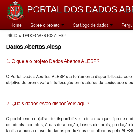
PORTAL DOS DADOS AB
Home
Sobre o projeto
Catálogo de dados
Pergu
INÍCIO
DADOS ABERTOS ALESP
Dados Abertos Alesp
1. O que é o projeto Dados Abertos ALESP?
O Portal Dados Abertos ALESP é a ferramenta disponibilizada pelo 
objetivo de promover a interlocução entre atores da sociedade e o
2. Quais dados estão disponíveis aqui?
O portal tem o objetivo de disponibilizar todo e qualquer tipo de 
estaduais (contatos, áreas de atuação, bases eleitorais, produção
facilita a busca e uso de dados produzidos e publicados pela ALES