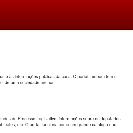
dos e as informações públicas da casa. O portal também tem o
rol de uma sociedade melhor.
o, dados do Processo Legislativo, informações sobre os deputados
gabinetes, etc. O portal funciona como um grande catálogo que