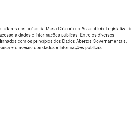
s pilares das ações da Mesa Diretora da Assembleia Legislativa do
acesso a dados e informações públicas. Entre os diversos
os alinhados com os princípios dos Dados Abertos Governamentais.
 busca e o acesso dos dados e informações públicas.