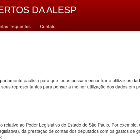
ERTOS DA ALESP
ntas frequentes
Contato
parlamento paulista para que todos possam encontrar e utilizar os da
s seus representantes para pensar a melhor utilização dos dados em p
dado relativo ao Poder Legislativo do Estado de São Paulo. Por exempl
 legislativa), da prestação de contas dos deputados com os gastos de 
P.