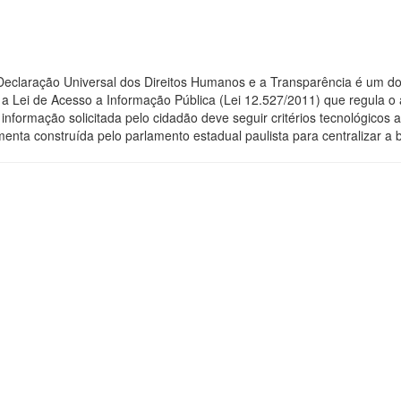
 Declaração Universal dos Direitos Humanos e a Transparência é um do
 Lei de Acesso a Informação Pública (Lei 12.527/2011) que regula o 
 a informação solicitada pelo cidadão deve seguir critérios tecnológic
menta construída pelo parlamento estadual paulista para centralizar a