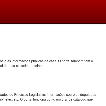
dos e as informações públicas da casa. O portal também tem o
rol de uma sociedade melhor.
o, dados do Processo Legislativo, informações sobre os deputados
gabinetes, etc. O portal funciona como um grande catálogo que