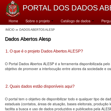
PORTAL DOS DADOS AB
Home
Sobre o projeto
Catálogo de dados
Pergu
INÍCIO
DADOS ABERTOS ALESP
Dados Abertos Alesp
1. O que é o projeto Dados Abertos ALESP?
O Portal Dados Abertos ALESP é a ferramenta disponibilizada pelo 
objetivo de promover a interlocução entre atores da sociedade e o
2. Quais dados estão disponíveis aqui?
O portal tem o objetivo de disponibilizar todo e qualquer tipo de 
estaduais (contatos, áreas de atuação, bases eleitorais, produção
facilita a busca e uso de dados produzidos e publicados pela ALES