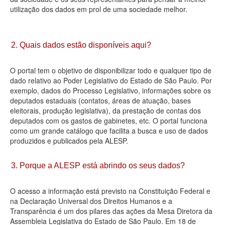
utilização dos dados em prol de uma sociedade melhor.
Deputados Estaduais
Administração
2. Quais dados estão disponíveis aqui?
Legislação
O portal tem o objetivo de disponibilizar todo e qualquer tipo de
Agenda
dado relativo ao Poder Legislativo do Estado de São Paulo. Por
exemplo, dados do Processo Legislativo, informações sobre os
Perguntas frequentes
deputados estaduais (contatos, áreas de atuação, bases
eleitorais, produção legislativa), da prestação de contas dos
Contato
deputados com os gastos de gabinetes, etc. O portal funciona
como um grande catálogo que facilita a busca e uso de dados
produzidos e publicados pela ALESP.
3. Porque a ALESP está abrindo os seus dados?
O acesso a informação está previsto na Constituição Federal e
na Declaração Universal dos Direitos Humanos e a
Transparência é um dos pilares das ações da Mesa Diretora da
Assembleia Legislativa do Estado de São Paulo. Em 18 de