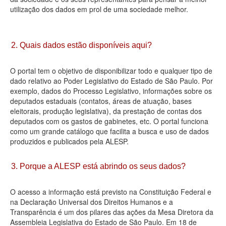
utilização dos dados em prol de uma sociedade melhor.
Deputados Estaduais
Administração
2. Quais dados estão disponíveis aqui?
Legislação
O portal tem o objetivo de disponibilizar todo e qualquer tipo de
Agenda
dado relativo ao Poder Legislativo do Estado de São Paulo. Por
exemplo, dados do Processo Legislativo, informações sobre os
Perguntas frequentes
deputados estaduais (contatos, áreas de atuação, bases
eleitorais, produção legislativa), da prestação de contas dos
Contato
deputados com os gastos de gabinetes, etc. O portal funciona
como um grande catálogo que facilita a busca e uso de dados
produzidos e publicados pela ALESP.
3. Porque a ALESP está abrindo os seus dados?
O acesso a informação está previsto na Constituição Federal e
na Declaração Universal dos Direitos Humanos e a
Transparência é um dos pilares das ações da Mesa Diretora da
Assembleia Legislativa do Estado de São Paulo. Em 18 de