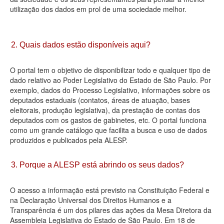
utilização dos dados em prol de uma sociedade melhor.
Deputados Estaduais
Administração
2. Quais dados estão disponíveis aqui?
Legislação
O portal tem o objetivo de disponibilizar todo e qualquer tipo de
Agenda
dado relativo ao Poder Legislativo do Estado de São Paulo. Por
exemplo, dados do Processo Legislativo, informações sobre os
Perguntas frequentes
deputados estaduais (contatos, áreas de atuação, bases
eleitorais, produção legislativa), da prestação de contas dos
Contato
deputados com os gastos de gabinetes, etc. O portal funciona
como um grande catálogo que facilita a busca e uso de dados
produzidos e publicados pela ALESP.
3. Porque a ALESP está abrindo os seus dados?
O acesso a informação está previsto na Constituição Federal e
na Declaração Universal dos Direitos Humanos e a
Transparência é um dos pilares das ações da Mesa Diretora da
Assembleia Legislativa do Estado de São Paulo. Em 18 de