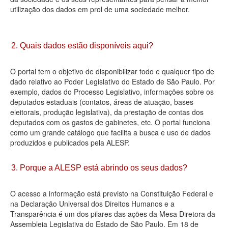
utilização dos dados em prol de uma sociedade melhor.
Deputados Estaduais
Administração
2. Quais dados estão disponíveis aqui?
Legislação
O portal tem o objetivo de disponibilizar todo e qualquer tipo de
Agenda
dado relativo ao Poder Legislativo do Estado de São Paulo. Por
exemplo, dados do Processo Legislativo, informações sobre os
Perguntas frequentes
deputados estaduais (contatos, áreas de atuação, bases
eleitorais, produção legislativa), da prestação de contas dos
Contato
deputados com os gastos de gabinetes, etc. O portal funciona
como um grande catálogo que facilita a busca e uso de dados
produzidos e publicados pela ALESP.
3. Porque a ALESP está abrindo os seus dados?
O acesso a informação está previsto na Constituição Federal e
na Declaração Universal dos Direitos Humanos e a
Transparência é um dos pilares das ações da Mesa Diretora da
Assembleia Legislativa do Estado de São Paulo. Em 18 de