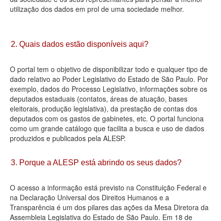
utilização dos dados em prol de uma sociedade melhor.
Deputados Estaduais
Administração
2. Quais dados estão disponíveis aqui?
Legislação
O portal tem o objetivo de disponibilizar todo e qualquer tipo de
Agenda
dado relativo ao Poder Legislativo do Estado de São Paulo. Por
exemplo, dados do Processo Legislativo, informações sobre os
Perguntas frequentes
deputados estaduais (contatos, áreas de atuação, bases
eleitorais, produção legislativa), da prestação de contas dos
Contato
deputados com os gastos de gabinetes, etc. O portal funciona
como um grande catálogo que facilita a busca e uso de dados
produzidos e publicados pela ALESP.
3. Porque a ALESP está abrindo os seus dados?
O acesso a informação está previsto na Constituição Federal e
na Declaração Universal dos Direitos Humanos e a
Transparência é um dos pilares das ações da Mesa Diretora da
Assembleia Legislativa do Estado de São Paulo. Em 18 de