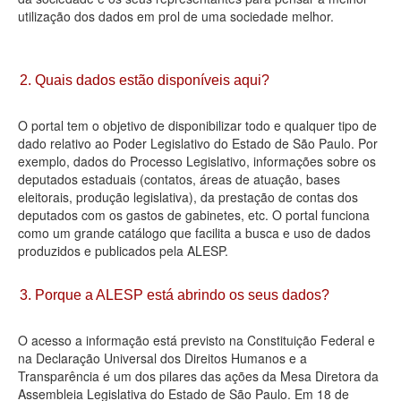
utilização dos dados em prol de uma sociedade melhor.
Deputados Estaduais
Administração
2. Quais dados estão disponíveis aqui?
Legislação
O portal tem o objetivo de disponibilizar todo e qualquer tipo de
Agenda
dado relativo ao Poder Legislativo do Estado de São Paulo. Por
exemplo, dados do Processo Legislativo, informações sobre os
Perguntas frequentes
deputados estaduais (contatos, áreas de atuação, bases
eleitorais, produção legislativa), da prestação de contas dos
Contato
deputados com os gastos de gabinetes, etc. O portal funciona
como um grande catálogo que facilita a busca e uso de dados
produzidos e publicados pela ALESP.
3. Porque a ALESP está abrindo os seus dados?
O acesso a informação está previsto na Constituição Federal e
na Declaração Universal dos Direitos Humanos e a
Transparência é um dos pilares das ações da Mesa Diretora da
Assembleia Legislativa do Estado de São Paulo. Em 18 de