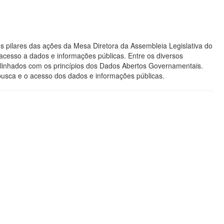
s pilares das ações da Mesa Diretora da Assembleia Legislativa do
acesso a dados e informações públicas. Entre os diversos
os alinhados com os princípios dos Dados Abertos Governamentais.
 busca e o acesso dos dados e informações públicas.