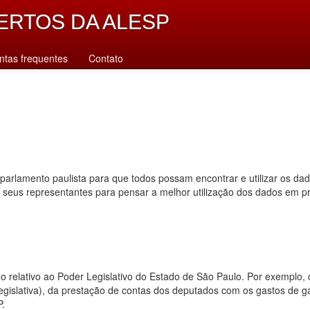
ERTOS DA ALESP
ntas frequentes
Contato
parlamento paulista para que todos possam encontrar e utilizar os da
s seus representantes para pensar a melhor utilização dos dados em p
dado relativo ao Poder Legislativo do Estado de São Paulo. Por exempl
 legislativa), da prestação de contas dos deputados com os gastos de 
P.