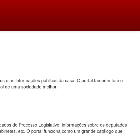
dos e as informações públicas da casa. O portal também tem o
rol de uma sociedade melhor.
o, dados do Processo Legislativo, informações sobre os deputados
gabinetes, etc. O portal funciona como um grande catálogo que