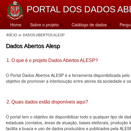
PORTAL DOS DADOS AB
Home
Sobre o projeto
Catálogo de dados
Pergu
INÍCIO
DADOS ABERTOS ALESP
Dados Abertos Alesp
1. O que é o projeto Dados Abertos ALESP?
O Portal Dados Abertos ALESP é a ferramenta disponibilizada pelo 
objetivo de promover a interlocução entre atores da sociedade e o
2. Quais dados estão disponíveis aqui?
O portal tem o objetivo de disponibilizar todo e qualquer tipo de 
estaduais (contatos, áreas de atuação, bases eleitorais, produção
facilita a busca e uso de dados produzidos e publicados pela ALES