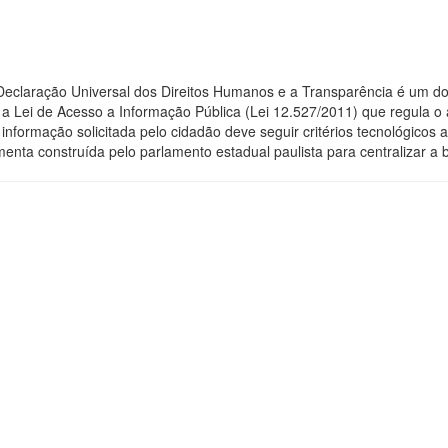
 Declaração Universal dos Direitos Humanos e a Transparência é um do
 Lei de Acesso a Informação Pública (Lei 12.527/2011) que regula o 
 a informação solicitada pelo cidadão deve seguir critérios tecnológic
menta construída pelo parlamento estadual paulista para centralizar a