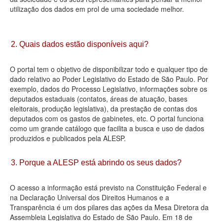
utilização dos dados em prol de uma sociedade melhor.
Deputados Estaduais
Administração
2. Quais dados estão disponíveis aqui?
Legislação
O portal tem o objetivo de disponibilizar todo e qualquer tipo de
Agenda
dado relativo ao Poder Legislativo do Estado de São Paulo. Por
exemplo, dados do Processo Legislativo, informações sobre os
Perguntas frequentes
deputados estaduais (contatos, áreas de atuação, bases
eleitorais, produção legislativa), da prestação de contas dos
Contato
deputados com os gastos de gabinetes, etc. O portal funciona
como um grande catálogo que facilita a busca e uso de dados
produzidos e publicados pela ALESP.
3. Porque a ALESP está abrindo os seus dados?
O acesso a informação está previsto na Constituição Federal e
na Declaração Universal dos Direitos Humanos e a
Transparência é um dos pilares das ações da Mesa Diretora da
Assembleia Legislativa do Estado de São Paulo. Em 18 de