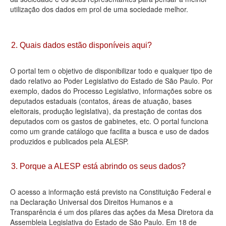
utilização dos dados em prol de uma sociedade melhor.
Deputados Estaduais
Administração
2. Quais dados estão disponíveis aqui?
Legislação
O portal tem o objetivo de disponibilizar todo e qualquer tipo de
Agenda
dado relativo ao Poder Legislativo do Estado de São Paulo. Por
exemplo, dados do Processo Legislativo, informações sobre os
Perguntas frequentes
deputados estaduais (contatos, áreas de atuação, bases
eleitorais, produção legislativa), da prestação de contas dos
Contato
deputados com os gastos de gabinetes, etc. O portal funciona
como um grande catálogo que facilita a busca e uso de dados
produzidos e publicados pela ALESP.
3. Porque a ALESP está abrindo os seus dados?
O acesso a informação está previsto na Constituição Federal e
na Declaração Universal dos Direitos Humanos e a
Transparência é um dos pilares das ações da Mesa Diretora da
Assembleia Legislativa do Estado de São Paulo. Em 18 de