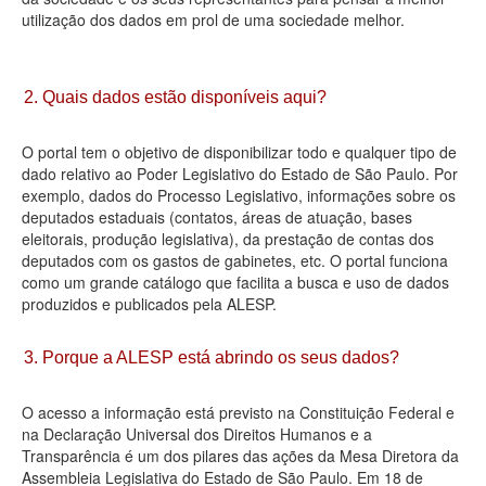
utilização dos dados em prol de uma sociedade melhor.
Deputados Estaduais
Administração
2. Quais dados estão disponíveis aqui?
Legislação
O portal tem o objetivo de disponibilizar todo e qualquer tipo de
Agenda
dado relativo ao Poder Legislativo do Estado de São Paulo. Por
exemplo, dados do Processo Legislativo, informações sobre os
Perguntas frequentes
deputados estaduais (contatos, áreas de atuação, bases
eleitorais, produção legislativa), da prestação de contas dos
Contato
deputados com os gastos de gabinetes, etc. O portal funciona
como um grande catálogo que facilita a busca e uso de dados
produzidos e publicados pela ALESP.
3. Porque a ALESP está abrindo os seus dados?
O acesso a informação está previsto na Constituição Federal e
na Declaração Universal dos Direitos Humanos e a
Transparência é um dos pilares das ações da Mesa Diretora da
Assembleia Legislativa do Estado de São Paulo. Em 18 de