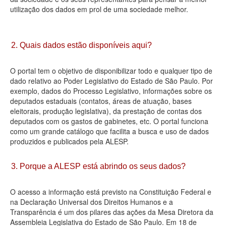
utilização dos dados em prol de uma sociedade melhor.
Deputados Estaduais
Administração
2. Quais dados estão disponíveis aqui?
Legislação
O portal tem o objetivo de disponibilizar todo e qualquer tipo de
Agenda
dado relativo ao Poder Legislativo do Estado de São Paulo. Por
exemplo, dados do Processo Legislativo, informações sobre os
Perguntas frequentes
deputados estaduais (contatos, áreas de atuação, bases
eleitorais, produção legislativa), da prestação de contas dos
Contato
deputados com os gastos de gabinetes, etc. O portal funciona
como um grande catálogo que facilita a busca e uso de dados
produzidos e publicados pela ALESP.
3. Porque a ALESP está abrindo os seus dados?
O acesso a informação está previsto na Constituição Federal e
na Declaração Universal dos Direitos Humanos e a
Transparência é um dos pilares das ações da Mesa Diretora da
Assembleia Legislativa do Estado de São Paulo. Em 18 de