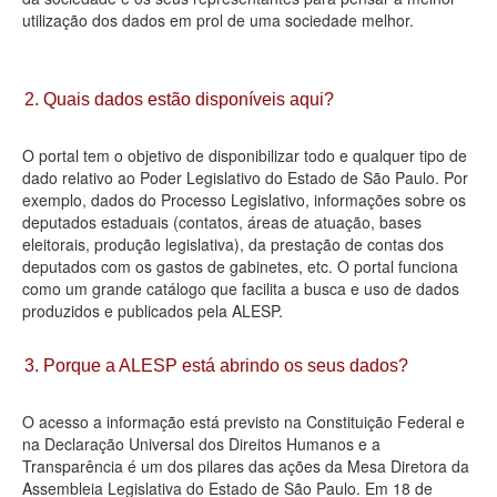
utilização dos dados em prol de uma sociedade melhor.
Deputados Estaduais
Administração
2. Quais dados estão disponíveis aqui?
Legislação
O portal tem o objetivo de disponibilizar todo e qualquer tipo de
Agenda
dado relativo ao Poder Legislativo do Estado de São Paulo. Por
exemplo, dados do Processo Legislativo, informações sobre os
Perguntas frequentes
deputados estaduais (contatos, áreas de atuação, bases
eleitorais, produção legislativa), da prestação de contas dos
Contato
deputados com os gastos de gabinetes, etc. O portal funciona
como um grande catálogo que facilita a busca e uso de dados
produzidos e publicados pela ALESP.
3. Porque a ALESP está abrindo os seus dados?
O acesso a informação está previsto na Constituição Federal e
na Declaração Universal dos Direitos Humanos e a
Transparência é um dos pilares das ações da Mesa Diretora da
Assembleia Legislativa do Estado de São Paulo. Em 18 de