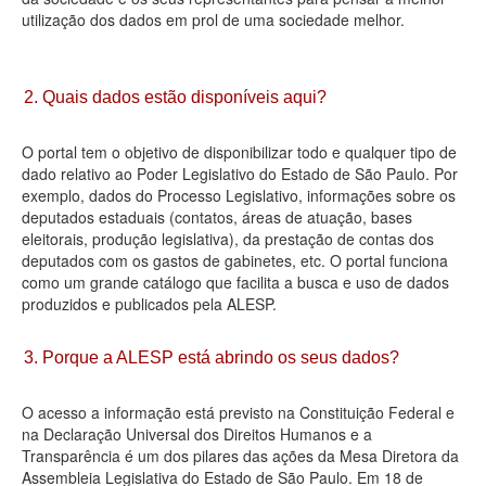
utilização dos dados em prol de uma sociedade melhor.
Deputados Estaduais
Administração
2. Quais dados estão disponíveis aqui?
Legislação
O portal tem o objetivo de disponibilizar todo e qualquer tipo de
Agenda
dado relativo ao Poder Legislativo do Estado de São Paulo. Por
exemplo, dados do Processo Legislativo, informações sobre os
Perguntas frequentes
deputados estaduais (contatos, áreas de atuação, bases
eleitorais, produção legislativa), da prestação de contas dos
Contato
deputados com os gastos de gabinetes, etc. O portal funciona
como um grande catálogo que facilita a busca e uso de dados
produzidos e publicados pela ALESP.
3. Porque a ALESP está abrindo os seus dados?
O acesso a informação está previsto na Constituição Federal e
na Declaração Universal dos Direitos Humanos e a
Transparência é um dos pilares das ações da Mesa Diretora da
Assembleia Legislativa do Estado de São Paulo. Em 18 de