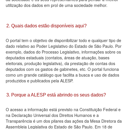
utilização dos dados em prol de uma sociedade melhor.
Deputados Estaduais
Administração
2. Quais dados estão disponíveis aqui?
Legislação
O portal tem o objetivo de disponibilizar todo e qualquer tipo de
Agenda
dado relativo ao Poder Legislativo do Estado de São Paulo. Por
exemplo, dados do Processo Legislativo, informações sobre os
Perguntas frequentes
deputados estaduais (contatos, áreas de atuação, bases
eleitorais, produção legislativa), da prestação de contas dos
Contato
deputados com os gastos de gabinetes, etc. O portal funciona
como um grande catálogo que facilita a busca e uso de dados
produzidos e publicados pela ALESP.
3. Porque a ALESP está abrindo os seus dados?
O acesso a informação está previsto na Constituição Federal e
na Declaração Universal dos Direitos Humanos e a
Transparência é um dos pilares das ações da Mesa Diretora da
Assembleia Legislativa do Estado de São Paulo. Em 18 de