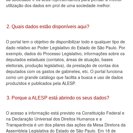
utilização dos dados em prol de uma sociedade melhor.
Deputados Estaduais
Administração
2. Quais dados estão disponíveis aqui?
Legislação
O portal tem o objetivo de disponibilizar todo e qualquer tipo de
Agenda
dado relativo ao Poder Legislativo do Estado de São Paulo. Por
exemplo, dados do Processo Legislativo, informações sobre os
Perguntas frequentes
deputados estaduais (contatos, áreas de atuação, bases
eleitorais, produção legislativa), da prestação de contas dos
Contato
deputados com os gastos de gabinetes, etc. O portal funciona
como um grande catálogo que facilita a busca e uso de dados
produzidos e publicados pela ALESP.
3. Porque a ALESP está abrindo os seus dados?
O acesso a informação está previsto na Constituição Federal e
na Declaração Universal dos Direitos Humanos e a
Transparência é um dos pilares das ações da Mesa Diretora da
Assembleia Legislativa do Estado de São Paulo. Em 18 de