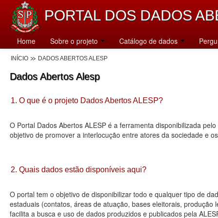
PORTAL DOS DADOS AB
Home
Sobre o projeto
Catálogo de dados
Pergu
INÍCIO
DADOS ABERTOS ALESP
Dados Abertos Alesp
1. O que é o projeto Dados Abertos ALESP?
O Portal Dados Abertos ALESP é a ferramenta disponibilizada pelo 
objetivo de promover a interlocução entre atores da sociedade e o
2. Quais dados estão disponíveis aqui?
O portal tem o objetivo de disponibilizar todo e qualquer tipo de 
estaduais (contatos, áreas de atuação, bases eleitorais, produção
facilita a busca e uso de dados produzidos e publicados pela ALES