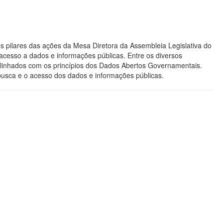
s pilares das ações da Mesa Diretora da Assembleia Legislativa do
acesso a dados e informações públicas. Entre os diversos
os alinhados com os princípios dos Dados Abertos Governamentais.
 busca e o acesso dos dados e informações públicas.