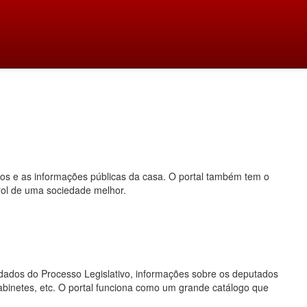
dos e as informações públicas da casa. O portal também tem o
rol de uma sociedade melhor.
o, dados do Processo Legislativo, informações sobre os deputados
gabinetes, etc. O portal funciona como um grande catálogo que