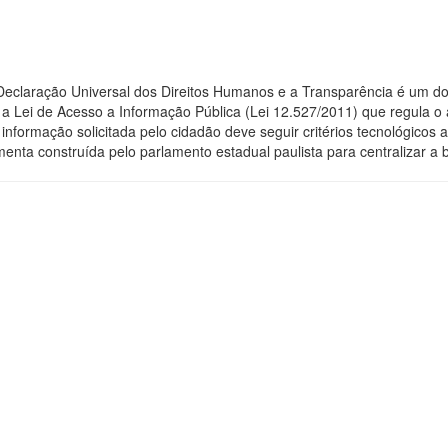
 Declaração Universal dos Direitos Humanos e a Transparência é um do
 Lei de Acesso a Informação Pública (Lei 12.527/2011) que regula o 
 a informação solicitada pelo cidadão deve seguir critérios tecnológic
menta construída pelo parlamento estadual paulista para centralizar a