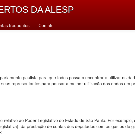
ERTOS DA ALESP
ntas frequentes
Contato
parlamento paulista para que todos possam encontrar e utilizar os da
s seus representantes para pensar a melhor utilização dos dados em p
dado relativo ao Poder Legislativo do Estado de São Paulo. Por exempl
 legislativa), da prestação de contas dos deputados com os gastos de 
P.