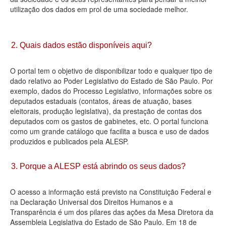
utilização dos dados em prol de uma sociedade melhor.
Deputados Estaduais
Administração
2. Quais dados estão disponíveis aqui?
Legislação
O portal tem o objetivo de disponibilizar todo e qualquer tipo de
Agenda
dado relativo ao Poder Legislativo do Estado de São Paulo. Por
exemplo, dados do Processo Legislativo, informações sobre os
Perguntas frequentes
deputados estaduais (contatos, áreas de atuação, bases
eleitorais, produção legislativa), da prestação de contas dos
Contato
deputados com os gastos de gabinetes, etc. O portal funciona
como um grande catálogo que facilita a busca e uso de dados
produzidos e publicados pela ALESP.
3. Porque a ALESP está abrindo os seus dados?
O acesso a informação está previsto na Constituição Federal e
na Declaração Universal dos Direitos Humanos e a
Transparência é um dos pilares das ações da Mesa Diretora da
Assembleia Legislativa do Estado de São Paulo. Em 18 de