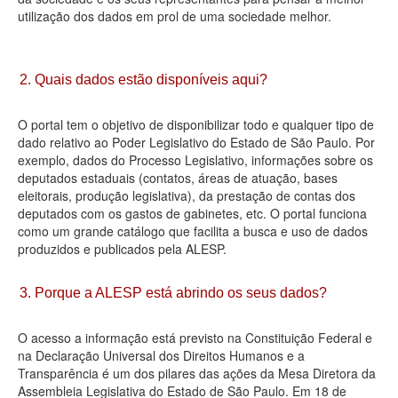
utilização dos dados em prol de uma sociedade melhor.
Deputados Estaduais
Administração
2. Quais dados estão disponíveis aqui?
Legislação
O portal tem o objetivo de disponibilizar todo e qualquer tipo de
Agenda
dado relativo ao Poder Legislativo do Estado de São Paulo. Por
exemplo, dados do Processo Legislativo, informações sobre os
Perguntas frequentes
deputados estaduais (contatos, áreas de atuação, bases
eleitorais, produção legislativa), da prestação de contas dos
Contato
deputados com os gastos de gabinetes, etc. O portal funciona
como um grande catálogo que facilita a busca e uso de dados
produzidos e publicados pela ALESP.
3. Porque a ALESP está abrindo os seus dados?
O acesso a informação está previsto na Constituição Federal e
na Declaração Universal dos Direitos Humanos e a
Transparência é um dos pilares das ações da Mesa Diretora da
Assembleia Legislativa do Estado de São Paulo. Em 18 de