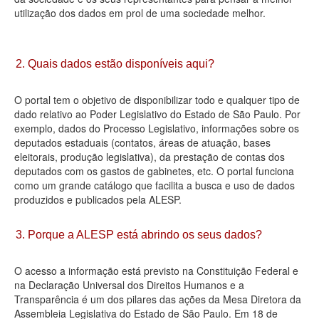
utilização dos dados em prol de uma sociedade melhor.
Deputados Estaduais
Administração
2. Quais dados estão disponíveis aqui?
Legislação
O portal tem o objetivo de disponibilizar todo e qualquer tipo de
Agenda
dado relativo ao Poder Legislativo do Estado de São Paulo. Por
exemplo, dados do Processo Legislativo, informações sobre os
Perguntas frequentes
deputados estaduais (contatos, áreas de atuação, bases
eleitorais, produção legislativa), da prestação de contas dos
Contato
deputados com os gastos de gabinetes, etc. O portal funciona
como um grande catálogo que facilita a busca e uso de dados
produzidos e publicados pela ALESP.
3. Porque a ALESP está abrindo os seus dados?
O acesso a informação está previsto na Constituição Federal e
na Declaração Universal dos Direitos Humanos e a
Transparência é um dos pilares das ações da Mesa Diretora da
Assembleia Legislativa do Estado de São Paulo. Em 18 de