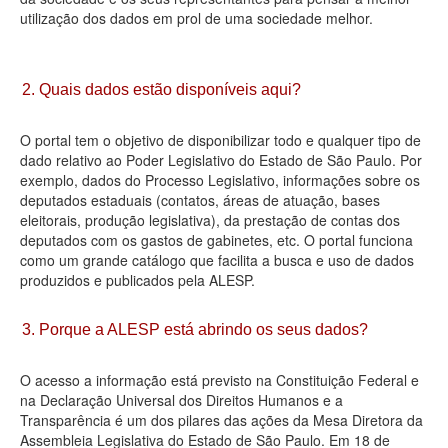
utilização dos dados em prol de uma sociedade melhor.
Deputados Estaduais
Administração
2. Quais dados estão disponíveis aqui?
Legislação
O portal tem o objetivo de disponibilizar todo e qualquer tipo de
Agenda
dado relativo ao Poder Legislativo do Estado de São Paulo. Por
exemplo, dados do Processo Legislativo, informações sobre os
Perguntas frequentes
deputados estaduais (contatos, áreas de atuação, bases
eleitorais, produção legislativa), da prestação de contas dos
Contato
deputados com os gastos de gabinetes, etc. O portal funciona
como um grande catálogo que facilita a busca e uso de dados
produzidos e publicados pela ALESP.
3. Porque a ALESP está abrindo os seus dados?
O acesso a informação está previsto na Constituição Federal e
na Declaração Universal dos Direitos Humanos e a
Transparência é um dos pilares das ações da Mesa Diretora da
Assembleia Legislativa do Estado de São Paulo. Em 18 de