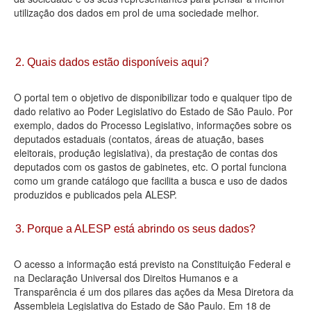
utilização dos dados em prol de uma sociedade melhor.
Deputados Estaduais
Administração
2. Quais dados estão disponíveis aqui?
Legislação
O portal tem o objetivo de disponibilizar todo e qualquer tipo de
Agenda
dado relativo ao Poder Legislativo do Estado de São Paulo. Por
exemplo, dados do Processo Legislativo, informações sobre os
Perguntas frequentes
deputados estaduais (contatos, áreas de atuação, bases
eleitorais, produção legislativa), da prestação de contas dos
Contato
deputados com os gastos de gabinetes, etc. O portal funciona
como um grande catálogo que facilita a busca e uso de dados
produzidos e publicados pela ALESP.
3. Porque a ALESP está abrindo os seus dados?
O acesso a informação está previsto na Constituição Federal e
na Declaração Universal dos Direitos Humanos e a
Transparência é um dos pilares das ações da Mesa Diretora da
Assembleia Legislativa do Estado de São Paulo. Em 18 de