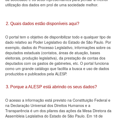
utilização dos dados em prol de uma sociedade melhor.
Deputados Estaduais
Administração
2. Quais dados estão disponíveis aqui?
Legislação
O portal tem o objetivo de disponibilizar todo e qualquer tipo de
Agenda
dado relativo ao Poder Legislativo do Estado de São Paulo. Por
exemplo, dados do Processo Legislativo, informações sobre os
Perguntas frequentes
deputados estaduais (contatos, áreas de atuação, bases
eleitorais, produção legislativa), da prestação de contas dos
Contato
deputados com os gastos de gabinetes, etc. O portal funciona
como um grande catálogo que facilita a busca e uso de dados
produzidos e publicados pela ALESP.
3. Porque a ALESP está abrindo os seus dados?
O acesso a informação está previsto na Constituição Federal e
na Declaração Universal dos Direitos Humanos e a
Transparência é um dos pilares das ações da Mesa Diretora da
Assembleia Legislativa do Estado de São Paulo. Em 18 de