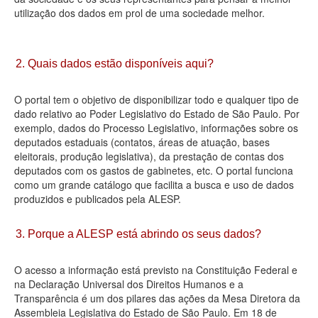
utilização dos dados em prol de uma sociedade melhor.
Deputados Estaduais
Administração
2. Quais dados estão disponíveis aqui?
Legislação
O portal tem o objetivo de disponibilizar todo e qualquer tipo de
Agenda
dado relativo ao Poder Legislativo do Estado de São Paulo. Por
exemplo, dados do Processo Legislativo, informações sobre os
Perguntas frequentes
deputados estaduais (contatos, áreas de atuação, bases
eleitorais, produção legislativa), da prestação de contas dos
Contato
deputados com os gastos de gabinetes, etc. O portal funciona
como um grande catálogo que facilita a busca e uso de dados
produzidos e publicados pela ALESP.
3. Porque a ALESP está abrindo os seus dados?
O acesso a informação está previsto na Constituição Federal e
na Declaração Universal dos Direitos Humanos e a
Transparência é um dos pilares das ações da Mesa Diretora da
Assembleia Legislativa do Estado de São Paulo. Em 18 de