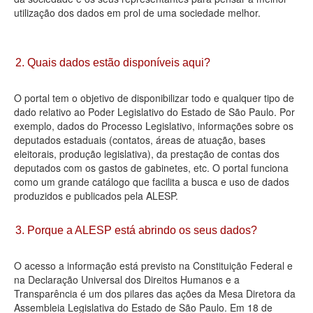
utilização dos dados em prol de uma sociedade melhor.
Deputados Estaduais
Administração
2. Quais dados estão disponíveis aqui?
Legislação
O portal tem o objetivo de disponibilizar todo e qualquer tipo de
Agenda
dado relativo ao Poder Legislativo do Estado de São Paulo. Por
exemplo, dados do Processo Legislativo, informações sobre os
Perguntas frequentes
deputados estaduais (contatos, áreas de atuação, bases
eleitorais, produção legislativa), da prestação de contas dos
Contato
deputados com os gastos de gabinetes, etc. O portal funciona
como um grande catálogo que facilita a busca e uso de dados
produzidos e publicados pela ALESP.
3. Porque a ALESP está abrindo os seus dados?
O acesso a informação está previsto na Constituição Federal e
na Declaração Universal dos Direitos Humanos e a
Transparência é um dos pilares das ações da Mesa Diretora da
Assembleia Legislativa do Estado de São Paulo. Em 18 de