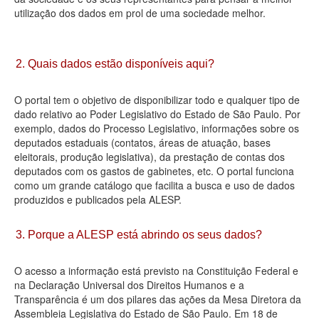
utilização dos dados em prol de uma sociedade melhor.
Deputados Estaduais
Administração
2. Quais dados estão disponíveis aqui?
Legislação
O portal tem o objetivo de disponibilizar todo e qualquer tipo de
Agenda
dado relativo ao Poder Legislativo do Estado de São Paulo. Por
exemplo, dados do Processo Legislativo, informações sobre os
Perguntas frequentes
deputados estaduais (contatos, áreas de atuação, bases
eleitorais, produção legislativa), da prestação de contas dos
Contato
deputados com os gastos de gabinetes, etc. O portal funciona
como um grande catálogo que facilita a busca e uso de dados
produzidos e publicados pela ALESP.
3. Porque a ALESP está abrindo os seus dados?
O acesso a informação está previsto na Constituição Federal e
na Declaração Universal dos Direitos Humanos e a
Transparência é um dos pilares das ações da Mesa Diretora da
Assembleia Legislativa do Estado de São Paulo. Em 18 de