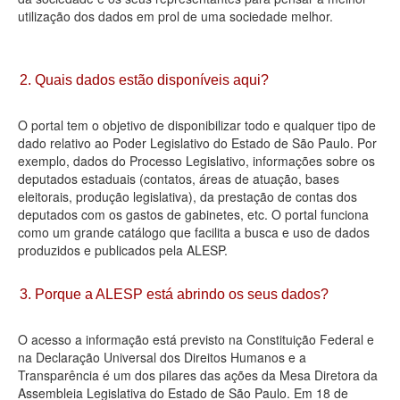
utilização dos dados em prol de uma sociedade melhor.
Deputados Estaduais
Administração
2. Quais dados estão disponíveis aqui?
Legislação
O portal tem o objetivo de disponibilizar todo e qualquer tipo de
Agenda
dado relativo ao Poder Legislativo do Estado de São Paulo. Por
exemplo, dados do Processo Legislativo, informações sobre os
Perguntas frequentes
deputados estaduais (contatos, áreas de atuação, bases
eleitorais, produção legislativa), da prestação de contas dos
Contato
deputados com os gastos de gabinetes, etc. O portal funciona
como um grande catálogo que facilita a busca e uso de dados
produzidos e publicados pela ALESP.
3. Porque a ALESP está abrindo os seus dados?
O acesso a informação está previsto na Constituição Federal e
na Declaração Universal dos Direitos Humanos e a
Transparência é um dos pilares das ações da Mesa Diretora da
Assembleia Legislativa do Estado de São Paulo. Em 18 de