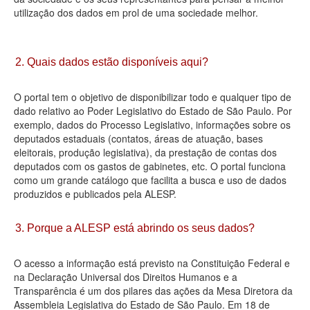
utilização dos dados em prol de uma sociedade melhor.
Deputados Estaduais
Administração
2. Quais dados estão disponíveis aqui?
Legislação
O portal tem o objetivo de disponibilizar todo e qualquer tipo de
Agenda
dado relativo ao Poder Legislativo do Estado de São Paulo. Por
exemplo, dados do Processo Legislativo, informações sobre os
Perguntas frequentes
deputados estaduais (contatos, áreas de atuação, bases
eleitorais, produção legislativa), da prestação de contas dos
Contato
deputados com os gastos de gabinetes, etc. O portal funciona
como um grande catálogo que facilita a busca e uso de dados
produzidos e publicados pela ALESP.
3. Porque a ALESP está abrindo os seus dados?
O acesso a informação está previsto na Constituição Federal e
na Declaração Universal dos Direitos Humanos e a
Transparência é um dos pilares das ações da Mesa Diretora da
Assembleia Legislativa do Estado de São Paulo. Em 18 de