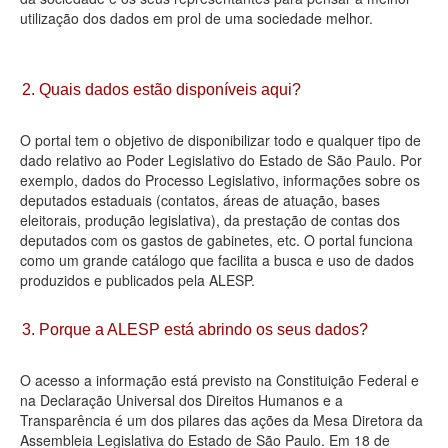
utilização dos dados em prol de uma sociedade melhor.
Deputados Estaduais
Administração
2. Quais dados estão disponíveis aqui?
Legislação
O portal tem o objetivo de disponibilizar todo e qualquer tipo de
Agenda
dado relativo ao Poder Legislativo do Estado de São Paulo. Por
exemplo, dados do Processo Legislativo, informações sobre os
Perguntas frequentes
deputados estaduais (contatos, áreas de atuação, bases
eleitorais, produção legislativa), da prestação de contas dos
Contato
deputados com os gastos de gabinetes, etc. O portal funciona
como um grande catálogo que facilita a busca e uso de dados
produzidos e publicados pela ALESP.
3. Porque a ALESP está abrindo os seus dados?
O acesso a informação está previsto na Constituição Federal e
na Declaração Universal dos Direitos Humanos e a
Transparência é um dos pilares das ações da Mesa Diretora da
Assembleia Legislativa do Estado de São Paulo. Em 18 de