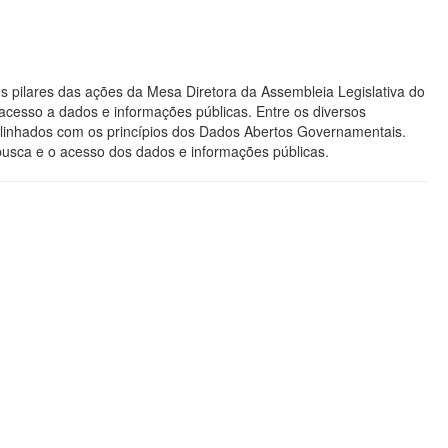
s pilares das ações da Mesa Diretora da Assembleia Legislativa do
acesso a dados e informações públicas. Entre os diversos
os alinhados com os princípios dos Dados Abertos Governamentais.
 busca e o acesso dos dados e informações públicas.