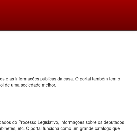
dos e as informações públicas da casa. O portal também tem o
rol de uma sociedade melhor.
o, dados do Processo Legislativo, informações sobre os deputados
gabinetes, etc. O portal funciona como um grande catálogo que