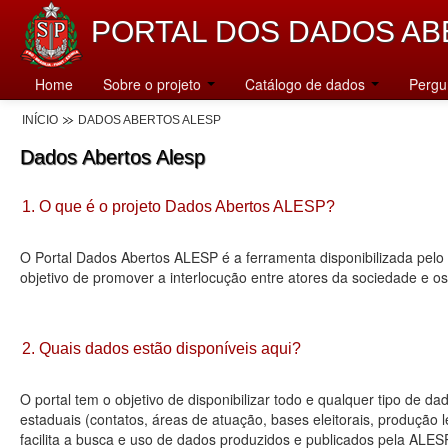
PORTAL DOS DADOS AB
Home
Sobre o projeto
Catálogo de dados
Pergu
INÍCIO
DADOS ABERTOS ALESP
Dados Abertos Alesp
1. O que é o projeto Dados Abertos ALESP?
O Portal Dados Abertos ALESP é a ferramenta disponibilizada pelo 
objetivo de promover a interlocução entre atores da sociedade e o
2. Quais dados estão disponíveis aqui?
O portal tem o objetivo de disponibilizar todo e qualquer tipo de 
estaduais (contatos, áreas de atuação, bases eleitorais, produção
facilita a busca e uso de dados produzidos e publicados pela ALES