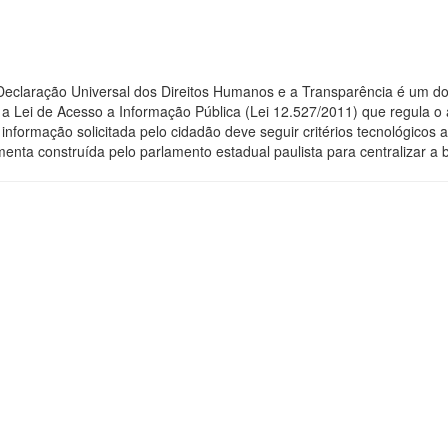
 Declaração Universal dos Direitos Humanos e a Transparência é um do
 Lei de Acesso a Informação Pública (Lei 12.527/2011) que regula o 
 a informação solicitada pelo cidadão deve seguir critérios tecnológic
menta construída pelo parlamento estadual paulista para centralizar a