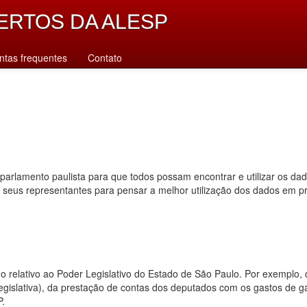
ERTOS DA ALESP
ntas frequentes
Contato
parlamento paulista para que todos possam encontrar e utilizar os da
s seus representantes para pensar a melhor utilização dos dados em p
dado relativo ao Poder Legislativo do Estado de São Paulo. Por exempl
 legislativa), da prestação de contas dos deputados com os gastos de 
P.